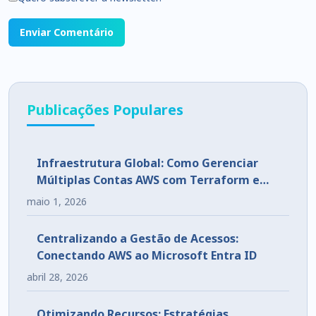
Publicações Populares
Infraestrutura Global: Como Gerenciar
Múltiplas Contas AWS com Terraform e
CloudFormation StackSets
maio 1, 2026
Centralizando a Gestão de Acessos:
Conectando AWS ao Microsoft Entra ID
abril 28, 2026
Otimizando Recursos: Estratégias