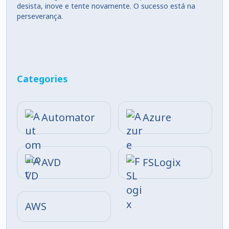
desista, inove e tente novamente. O sucesso está na
perseverança.
Categories
Automator
Azure
AVD
FSLogix
AWS