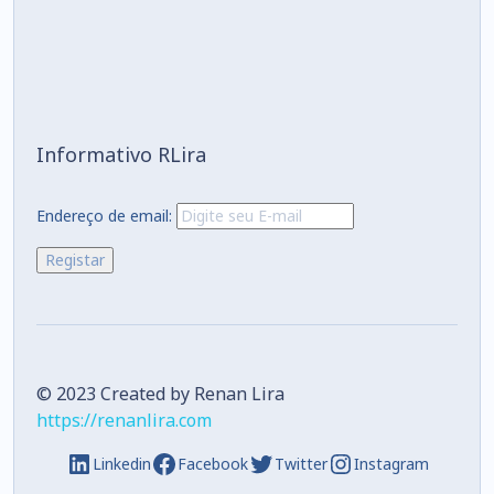
Informativo RLira
Endereço de email:
© 2023 Created by Renan Lira
https://renanlira.com
Linkedin
Facebook
Twitter
Instagram