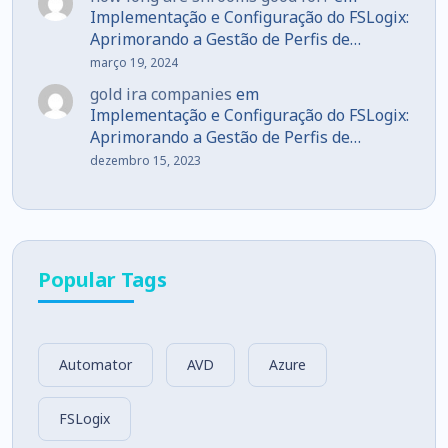
Implementação e Configuração do FSLogix:
Aprimorando a Gestão de Perfis de
Usuários em Ambientes VDI
março 19, 2024
gold ira companies
em
Implementação e Configuração do FSLogix:
Aprimorando a Gestão de Perfis de
Usuários em Ambientes VDI
dezembro 15, 2023
Popular Tags
Automator
AVD
Azure
FSLogix