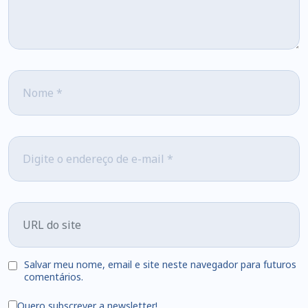
Nome
*
Email
*
URL
Salvar meu nome, email e site neste navegador para futuros
comentários.
Quero subscrever a newsletter!