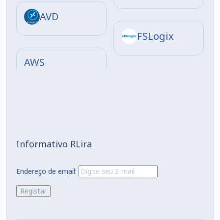
AVD
FSLogix
AWS
Informativo RLira
Endereço de email: