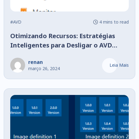
#AVD
4 mins to read
Otimizando Recursos: Estratégias
Inteligentes para Desligar o AVD
Quando Não Está em Uso
renan
Leia Mais
março 26, 2024