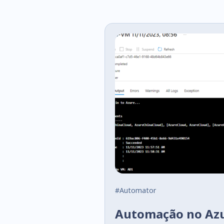
#Automator
Automação no Azu