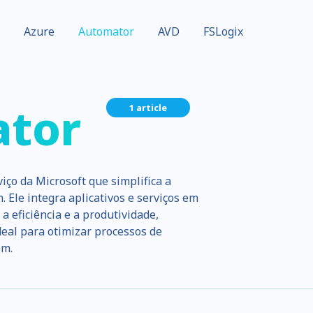
Azure
Automator
AVD
FSLogix
tor
1 article
ço da Microsoft que simplifica a
Ele integra aplicativos e serviços em
a eficiência e a produtividade,
deal para otimizar processos de
em.