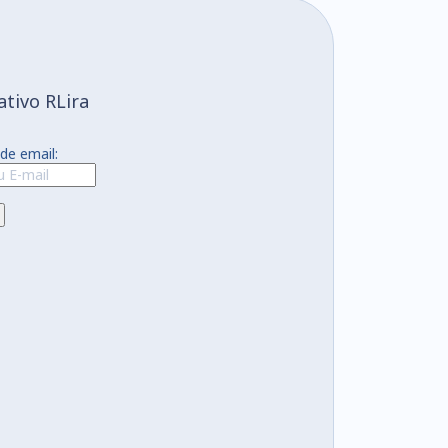
tivo RLira
de email: