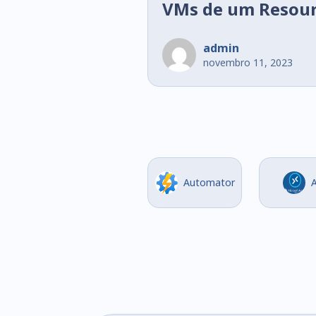
VMs de um Resou
Automation Acco
admin
novembro 11, 2023
Automator