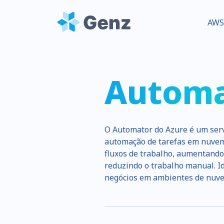
AWS
Automa
O Automator do Azure é um servi
automação de tarefas em nuvem. 
fluxos de trabalho, aumentando 
reduzindo o trabalho manual. I
negócios em ambientes de nuv