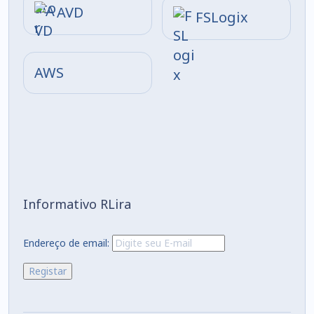
AVD
FSLogix
AWS
Informativo RLira
Endereço de email: