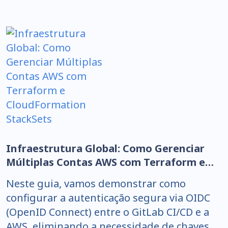
Infraestrutura Global: Como Gerenciar
Múltiplas Contas AWS com Terraform e
CloudFormation StackSets
Neste guia, vamos demonstrar como
configurar a autenticação segura via OIDC
(OpenID Connect) entre o GitLab CI/CD e a
AWS, eliminando a necessidade de chaves